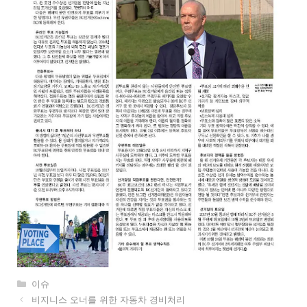
카
이슈
테
비지니스 오너를 위한 자동차 경비처리