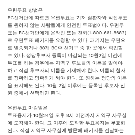
우편투표 방법은
BC선거단에 따르면 우편투표는 기저 질환자와 직접투표
를 원하지 않는 사람들에게 안전한 투표법이다. 우편투
표는 BC선거단에게 온라인 또는 전화(1-800-661-8683)
로 우편투표 패키지를 요청할 수 있다. 패키지는 우편으
로 발송되거나 88개 BC주 선거구 중 한 곳에서 픽업할
수 있다. 정당후보자 등록이 마감되는 10월2일 이전에
투표를 하는 경우에는 지역구 후보들의 이름을 알아야
하고 직접 후보자의 이름을 기재해야 한다. 이름의 철자
를 정확하고 명확하게 써야 한다. 또 원하는 정당의 이름
을 표시해도 된다. 10월 2일 이후에는 등록된 후보자 전
원 중에서 선택하면 된다.
우편투표 마감일은
투표용지가 10월24일 오후 8시 이전까지 지역구 사무실
에 도착해야 한다. 그 이후에 도착한 투표용지는 무효화
된다. 직접 지역구 사무실에 방문해 패키지를 전달하는