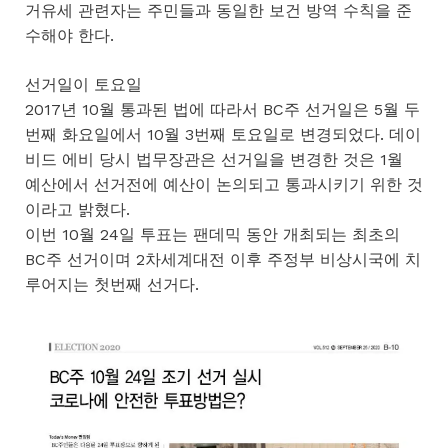
거유세 관련자는 주민들과 동일한 보건 방역 수칙을 준
수해야 한다.
선거일이 토요일
2017년 10월 통과된 법에 따라서 BC주 선거일은 5월 두
번째 화요일에서 10월 3번째 토요일로 변경되었다. 데이
비드 에비 당시 법무장관은 선거일을 변경한 것은 1월
예산에서 선거전에 예산이 논의되고 통과시키기 위한 것
이라고 밝혔다.
이번 10월 24일 투표는 팬데믹 동안 개최되는 최초의
BC주 선거이며 2차세계대전 이후 주정부 비상시국에 치
루어지는 첫번째 선거다.