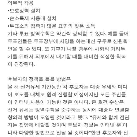
의무적 착용
•보호장벽 설치
•손소독제 사용대 설치
•투표소와 접촉이 많은 표면의 잦은 소독
기타 투표 방역수칙은 약간씩 상의할 수 있다. 예를 들어
투표인들은 투표장부에 서명을 하는대신 구두로 신원확
인을 할 수 있다. 또 기후가 나쁠 경우에 사회적 거리두
기를 위해서 외부에서 대기할 때를 대비한 적절한 착복
이 권장된다.
후보자의 정책을 들을 방법은
올 해 선거유세 기간동안 각 후보자는 대중 유세와 미디
어 보도를 대체로 원격 진행할 예정이지만 모든 주민들
이 인터넷 사용이 가능한 것은 아니다. 존 호건 수상은
선거 유세는 방역수칙을 준수하는 동시에 대중과 연결할
창의적 방법이 도입될 것이라고 했다. “유세와 함께 전단
지는 집앞에 배달될 것이며 후보자 정보는 인터넷 뿐 아
니라 다양한 방법으로 전달 될 것이다”한편 후보자와 선