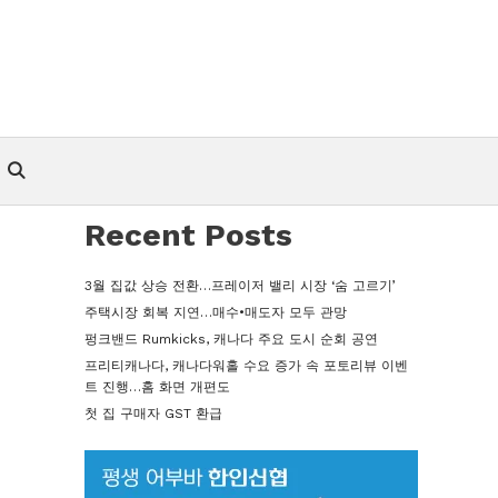
Recent Posts
3월 집값 상승 전환…프레이저 밸리 시장 ‘숨 고르기’
주택시장 회복 지연…매수•매도자 모두 관망
펑크밴드 Rumkicks, 캐나다 주요 도시 순회 공연
프리티캐나다, 캐나다워홀 수요 증가 속 포토리뷰 이벤
트 진행…홈 화면 개편도
첫 집 구매자 GST 환급