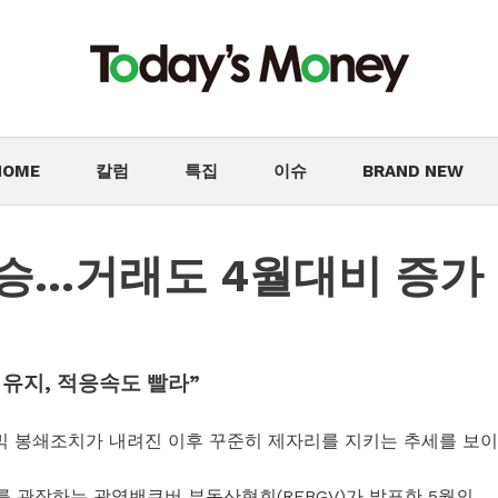
HOME
칼럼
특집
이슈
BRAND NEW
승…거래도 4월대비 증가
세 유지, 적응속도 빨라”
믹 봉쇄조치가 내려진 이후 꾸준히 제자리를 지키는 추세를 보이
 관장하는 광역밴쿠버 부동산협회(REBGV)가 발표한 5월의