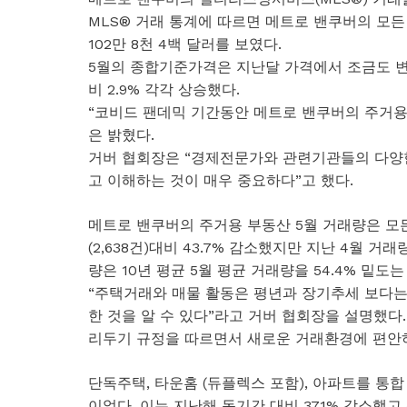
MLS® 거래 통계에 따르면 메트로 밴쿠버의 모
102만 8천 4백 달러를 보였다.
5월의 종합기준가격은 지난달 가격에서 조금도 변하지
비 2.9% 각각 상승했다.
“코비드 팬데믹 기간동안 메트로 밴쿠버의 주거용
은 밝혔다.
거버 협회장은 “경제전문가와 관련기관들의 다양
고 이해하는 것이 매우 중요하다”고 했다.
메트로 밴쿠버의 주거용 부동산 5월 거래량은 모든
(2,638건)대비 43.7% 감소했지만 지난 4월 거래
량은 10년 평균 5월 평균 거래량을 54.4% 밑도는
“주택거래와 매물 활동은 평년과 장기추세 보다는
한 것을 알 수 있다”라고 거버 협회장을 설명했다
리두기 규정을 따르면서 새로운 거래환경에 편안
단독주택, 타운홈 (듀플렉스 포함), 아파트를 통합 
이었다. 이는 지난해 동기간 대비 37.1% 감소했고 