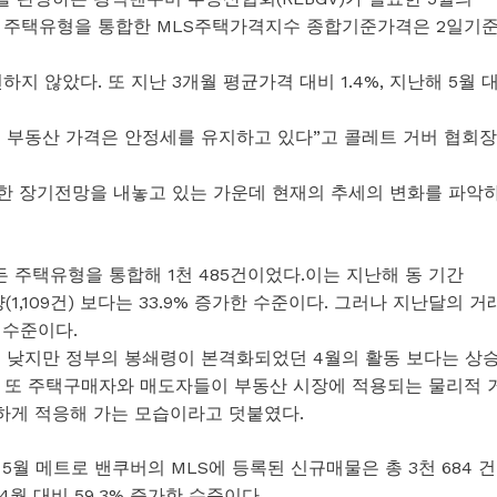
든 주택유형을 통합한 MLS주택가격지수 종합기준가격은 2일기
 않았다. 또 지난 3개월 평균가격 대비 1.4%, 지난해 5월 
 부동산 가격은 안정세를 유지하고 있다”고 콜레트 거버 협회장
한 장기전망을 내놓고 있는 가운데 현재의 추세의 변화를 파악
 주택유형을 통합해 1천 485건이었다.이는 지난해 동 기간
량(1,109건) 보다는 33.9% 증가한 수준이다. 그러나 지난달의 거
 수준이다.
 낮지만 정부의 봉쇄령이 본격화되었던 4월의 활동 보다는 상
. 또 주택구매자와 매도자들이 부동산 시장에 적용되는 물리적 
하게 적응해 가는 모습이라고 덧붙였다.
5월 메트로 밴쿠버의 MLS에 등록된 신규매물은 총 3천 684 건
4월 대비 59.3% 증가한 수준이다.