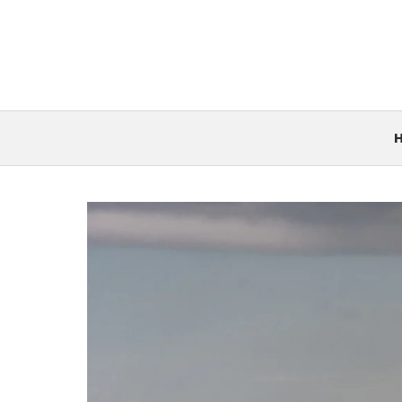
컨
텐
츠
로
건
너
뛰
기