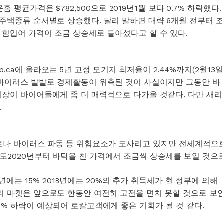
타운홈 평균가격은 $782,500으로 2019년1월 보다 0.7% 하락했다.
6%가 주택종류 순서별로 상승했다. 달리 말하면 대략 6개월 전부터 
 힘입어 가격이 조금 상승세로 돌아섰다고 할 수 있다.
.ca에 올라오는 5년 고정 모기지 최저율이 2.44%까지(2월13
나바이러스 발발로 경제활동이 위축된 것이 사실이지만 그동안 바
시장이 바이어들에게 좀 더 매력적으로 다가올 것같다. 다만 새리
.
 코로나 바이러스 파동 등 위험요소가 도사리고 있지만 전세계적으
도2020년부터 바닥을 친 가격에서 조금씩 상승세를 보일 것으
에는 15% 2018년에는 20%의 추가 취득세가 현 정부에 의해
 마켓은 앞으로도 한동안 여전히 고전을 면치 못할 것으로 보
5% 하락이 예상되어 로칼고객에게 좋은 기회가 될 것 같다.