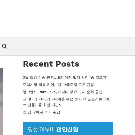
Recent Posts
3월 집값 상승 전환…프레이저 밸리 시장 ‘숨 고르기’
주택시장 회복 지연…매수•매도자 모두 관망
펑크밴드 Rumkicks, 캐나다 주요 도시 순회 공연
프리티캐나다, 캐나다워홀 수요 증가 속 포토리뷰 이벤
트 진행…홈 화면 개편도
첫 집 구매자 GST 환급