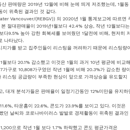
산 판매량은 2019년 12월에 비해 눈에 띄게 저조했는데, 1월동
이 위축된 결과인 것 같다.
ater Vancouver/(REBGV)) 의 2020년 1월 통계보고에 따르면 
본 절대판매율이 2019년1월보다 42.4% 상승, 작년 12월보다는
균보다9.5% 높아 강한 회복세를 보여줬던 1달전에 비해, 현저히 
로 나타났다.
공시지가를 받고 집주인들이 리스팅을 꺼려하기 때문에 리스팅량
 1월보다 20.1% 감소했고 이것은 1월의 과거 10년 평균에 비교
17가구로 10,808가구였던 작년 1월에 비해 20.3%가 감소한 량
으나 리스팅 공급량이 부족한 현상이 앞으로 가격상승을 유도할지
였고, 대개 분석가들은 판매율이 일정기간동안 12%미만을 유지하
6%, 타운홈이 22.6%, 콘도가 23.9%를 보이고 있다. 이것은
안 나빴던 날씨와 코로나바이러스 발발로 경제활동이 위축된 결과인
1,200으로 작년 1월 보다 1.7% 하락했고 콘도 평균가격은