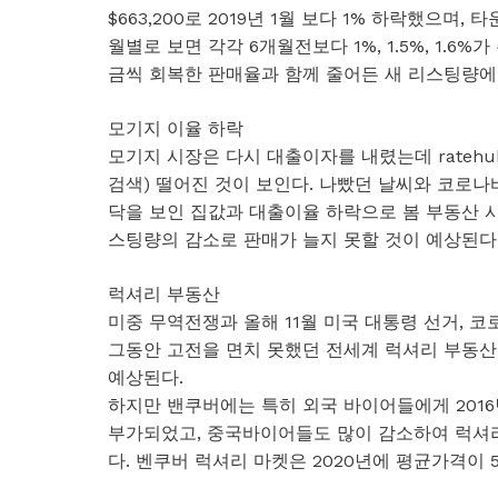
$663,200로 2019년 1월 보다 1% 하락했으며, 
월별로 보면 각각 6개월전보다 1%, 1.5%, 1.
금씩 회복한 판매율과 함께 줄어든 새 리스팅량에
모기지 이율 하락
모기지 시장은 다시 대출이자를 내렸는데 ratehub
검색) 떨어진 것이 보인다. 나빴던 날씨와 코로
닥을 보인 집값과 대출이율 하락으로 봄 부동산 
스팅량의 감소로 판매가 늘지 못할 것이 예상된다
럭셔리 부동산
미중 무역전쟁과 올해 11월 미국 대통령 선거,
그동안 고전을 면치 못했던 전세계 럭셔리 부동산
예상된다.
하지만 밴쿠버에는 특히 외국 바이어들에게 2016년
부가되었고, 중국바이어들도 많이 감소하여 럭셔리
다. 벤쿠버 럭셔리 마켓은 2020년에 평균가격이 