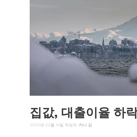
집값, 대출이율 하
2020년 02월 14일
작성자:
카니 김