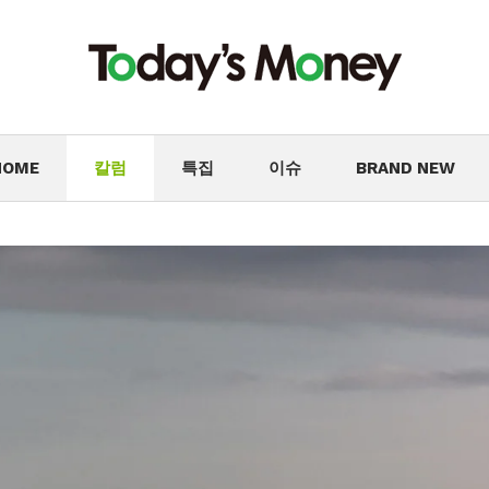
HOME
칼럼
특집
이슈
BRAND NEW