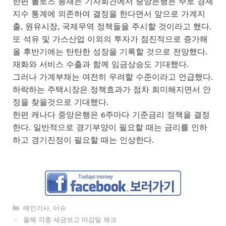
한편 폴로즈 총재는 기자회견에서 중앙은행은 주로 경제
지수 통계에 의존하여 결정을 한다면서 앞으로 가계지
출, 원유시장, 국제무역 정책들을 주시할 것이라고 했다.
또 석유 및 가스산업 이외의 투자가 점진적으로 증가해
올 후반기에는 탄탄한 성장을 기록할 것으로 전망했다.
재화와 서비스 수출과 함께 임금상승도 기대했다.
그러나 가계부채는 여전히 우려할 수준이라고 언급했다.
하락하는 주택시장은 정책효과가 점차 희미해지면서 안
정을 찾을것으로 기대했다.
한편 캐나다 중앙은행은 6주마다 기준금리 정책을 결정
한다. 일반적으로 경기부양이 필요할 때는 금리를 인하
하고 경기진정이 필요할 때는 인상한다.
카
메인기사
,
이슈
테
올해 각종 세금보고 마감일 체크
고