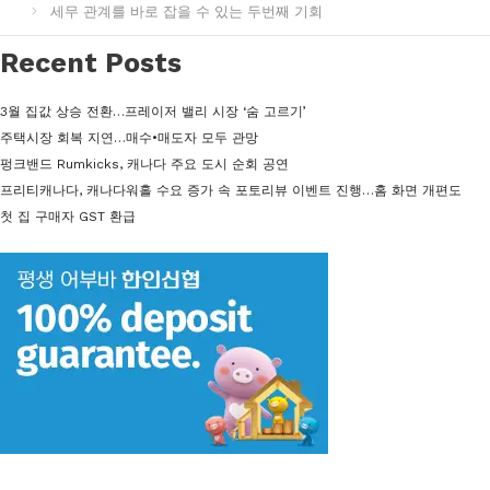
세무 관계를 바로 잡을 수 있는 두번째 기회
리
Recent Posts
3월 집값 상승 전환…프레이저 밸리 시장 ‘숨 고르기’
주택시장 회복 지연…매수•매도자 모두 관망
펑크밴드 Rumkicks, 캐나다 주요 도시 순회 공연
프리티캐나다, 캐나다워홀 수요 증가 속 포토리뷰 이벤트 진행…홈 화면 개편도
첫 집 구매자 GST 환급