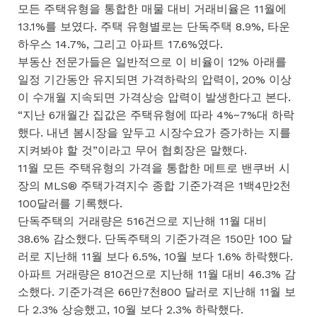
모든 주택유형을 통합한 매물 대비 거래비율은 11월에
13.1%를 보였다. 주택 유형별로는 단독주택 8.9%, 타운
하우스 14.7%, 그리고 아파트 17.6%였다.
부동산 전문가들은 일반적으로 이 비율이 12% 아래를
일정 기간동안 유지되면 가격하락의 압력이, 20% 이상
이 수개월 지속되면 가격상승 압력이 발생한다고 본다.
“지난 6개월간 집값은 주택유형에 따라 4%~7%대 하락
했다. 내년 봄시장을 앞두고 시장수요가 증가하는 지를
지켜봐야 할 것”이라고 무어 협회장은 말했다.
11월 모든 주택유형의 가격을 통합한 메트로 밴쿠버 시
장의 MLS® 주택가격지수 종합 기준가격은 1백4만2천
100달러를 기록했다.
단독주택의 거래량은 516건으로 지난해 11월 대비
38.6% 감소했다. 단독주택의 기준가격은 150만 100 달
러로 지난해 11월 보다 6.5%, 10월 보다 1.6% 하락했다.
아파트 거래량은 810건으로 지난해 11월 대비 46.3% 감
소했다. 기준가격은 66만7천800 달러로 지난해 11월 보
다 2.3% 상승했고, 10월 보다 2.3% 하락했다.