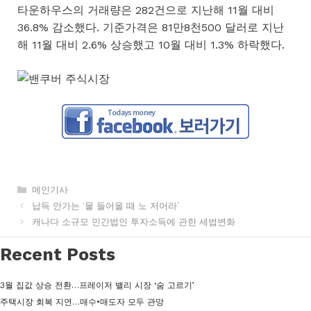
타운하우스의 거래량은 282건으로 지난해 11월 대비
36.8% 감소했다. 기준가격은 81만8천500 달러로 지난
해 11월 대비 2.6% 상승했고 10월 대비 1.3% 하락했다.
카
메인기사
테
납득 안가는 ‘물 들어올 때 노 저어라’
고
캐나다 소규모 민간법인 투자소득에 관한 세법변화
리
Recent Posts
3월 집값 상승 전환…프레이저 밸리 시장 ‘숨 고르기’
주택시장 회복 지연…매수•매도자 모두 관망