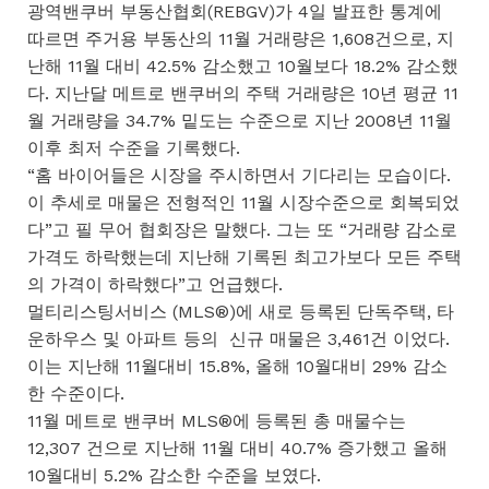
광역밴쿠버 부동산협회(REBGV)가 4일 발표한 통계에
따르면 주거용 부동산의 11월 거래량은 1,608건으로, 지
난해 11월 대비 42.5% 감소했고 10월보다 18.2% 감소했
다. 지난달 메트로 밴쿠버의 주택 거래량은 10년 평균 11
월 거래량을 34.7% 밑도는 수준으로 지난 2008년 11월
이후 최저 수준을 기록했다.
“홈 바이어들은 시장을 주시하면서 기다리는 모습이다.
이 추세로 매물은 전형적인 11월 시장수준으로 회복되었
다”고 필 무어 협회장은 말했다. 그는 또 “거래량 감소로
가격도 하락했는데 지난해 기록된 최고가보다 모든 주택
의 가격이 하락했다”고 언급했다.
멀티리스팅서비스 (MLS®)에 새로 등록된 단독주택, 타
운하우스 및 아파트 등의 신규 매물은 3,461건 이었다.
이는 지난해 11월대비 15.8%, 올해 10월대비 29% 감소
한 수준이다.
11월 메트로 밴쿠버 MLS®에 등록된 총 매물수는
12,307 건으로 지난해 11월 대비 40.7% 증가했고 올해
10월대비 5.2% 감소한 수준을 보였다.