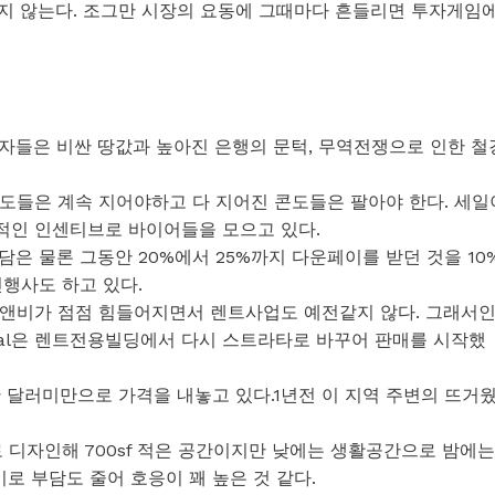
팔지 않는다. 조그만 시장의 요동에 그때마다 흔들리면 투자게임
자들은 비싼 땅값과 높아진 은행의 문턱, 무역전쟁으로 인한 철
도들은 계속 지어야하고 다 지어진 콘도들은 팔아야 한다. 세일
적인 인센티브로 바이어들을 모으고 있다.
은 물론 그동안 20%에서 25%까지 다운페이를 받던 것을 10
행사도 하고 있다.
비앤비가 점점 힘들어지면서 렌트사업도 예전같지 않다. 그래서
ntral은 렌트전용빌딩에서 다시 스트라타로 바꾸어 판매를 시작했
 60만 달러미만으로 가격을 내놓고 있다.1년전 이 지역 주변의 뜨거
 디자인해 700sf 적은 공간이지만 낮에는 생활공간으로 밤에는
이로 부담도 줄어 호응이 꽤 높은 것 같다.