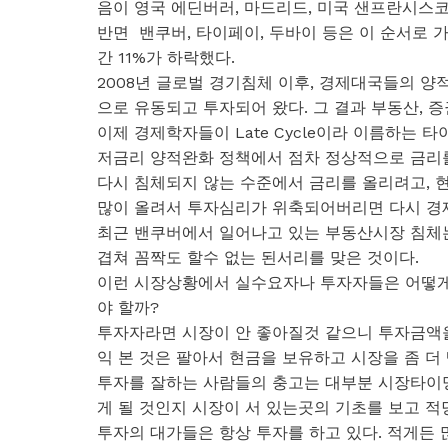
음이 영국 에딘버러, 마드리드, 미국 샌프란시스코
반면 밴쿠버, 타이페이, 두바이 등은 이 순서로 
간 11%가 하락했다.
2008년 글로벌 경기침체 이후, 경제대국들의 
으로 유동되고 투자되어 왔다. 그 결과 부동산, 
이제 경제학자들이 Late Cycle이라 이름하는
저금리 양적완화 정책에서 점차 정상적으로 금리를
다시 침체되지 않는 수준에서 금리를 올리려고, 
많이 올려서 투자심리가 위축되어버리면 다시 경제
최근 밴쿠버에서 일어나고 있는 부동산시장 침체
겹쳐 꼼짝도 할수 없는 된서리를 맞은 것이다.
이런 시장상황에서 실수요자나 투자자들은 어떻게 
야 할까?
투자자라면 시장이 안 좋아질것 같으니 투자금액을
익 본 것은 팔아서 현금을 보유하고 시장을 좀 
투자를 잘하는 사람들의 충고는 대부분 시장타이
게 될 것인지 시장이 서 있는곳의 기초를 보고 적
투자의 대가들은 항상 투자를 하고 있다. 적게든