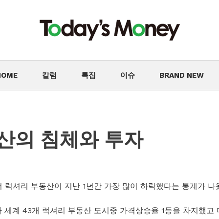
HOME
칼럼
특집
이슈
BRAND NEW
산의 침체와 투자
럭셔리 부동산이 지난 1년간 가장 많이 하락했다는 통계가 나
라 세계 43개 럭셔리 부동산 도시중 가격상승율 1등을 차지했고 