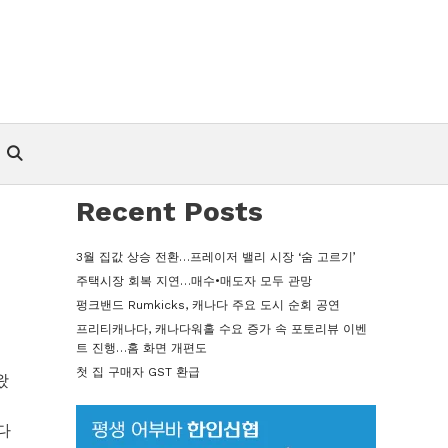
Recent Posts
3월 집값 상승 전환…프레이저 밸리 시장 ‘숨 고르기’
주택시장 회복 지연…매수•매도자 모두 관망
펑크밴드 Rumkicks, 캐나다 주요 도시 순회 공연
프리티캐나다, 캐나다워홀 수요 증가 속 포토리뷰 이벤
트 진행…홈 화면 개편도
첫 집 구매자 GST 환급
왔
다