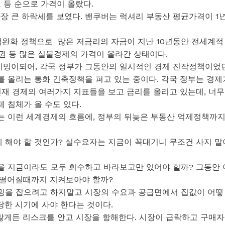
 등 순으로 가격이 올랐다.
가장 큰 하락세를 보였다. 밴쿠버는 럭셔리 부동산 평균가격이 1
양적완화 정책으로 많은 저금리의 자금이 지난 10년동안 전세계적
증권 등 많은 실물경제의 가격이 올라간 상태이다.
 타이밍이되어, 각국 정부가 그동안의 일시적인 경제 진작정책이었
 올리는 통화 긴축정책을 펴고 있는 중이다. 각국 정부는 경제
현재 경제의 여러가지 지표들을 보고 금리를 올리고 있는데, 너무
 침체가 올 수도 있다.
는 이런 세계경제의 흐름에, 정부의 뒤늦은 부동산 억제정책까
해야 할 것인가? 실수요자는 지금이 꼭대기니 무조건 사지 말
 지금이라도 모두 회수하고 바라보고만 있어야 할까? 그동안 
더 떨어질때까지 지켜보아야 할까?
밍을 잡으려고 하지말고 시장의 수요과 공급면에서 집값이 어떻
당한 시기에 사야 한다는 것이다.
 많게든 리스크를 안고 시장을 항해한다. 시장이 급락하고 구매자