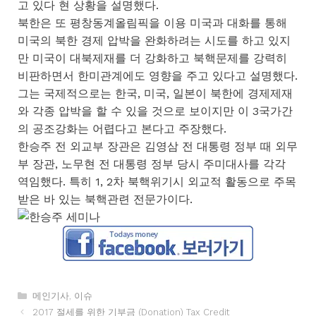
고 있다 현 상황을 설명했다.
북한은 또 평창동계올림픽을 이용 미국과 대화를 통해
미국의 북한 경제 압박을 완화하려는 시도를 하고 있지
만 미국이 대북제재를 더 강화하고 북핵문제를 강력히
비판하면서 한미관계에도 영향을 주고 있다고 설명했다.
그는 국제적으로는 한국, 미국, 일본이 북한에 경제제재
와 각종 압박을 할 수 있을 것으로 보이지만 이 3국가간
의 공조강화는 어렵다고 본다고 주장했다.
한승주 전 외교부 장관은 김영삼 전 대통령 정부 때 외무
부 장관, 노무현 전 대통령 정부 당시 주미대사를 각각
역임했다. 특히 1, 2차 북핵위기시 외교적 활동으로 주목
받은 바 있는 북핵관련 전문가이다.
카
메인기사
,
이슈
테
2017 절세를 위한 기부금 (Donation) Tax Credit