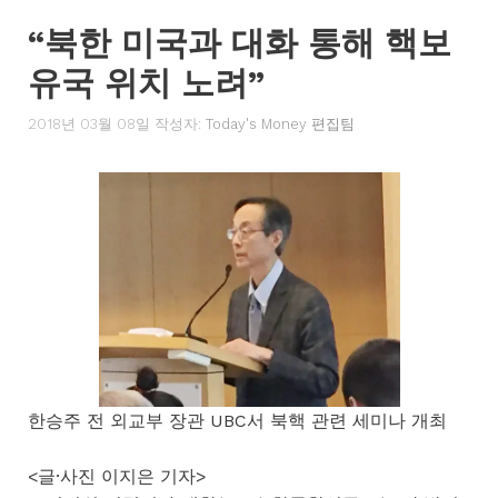
“북한 미국과 대화 통해 핵보
유국 위치 노려”
2018년 03월 08일
작성자:
Today's Money 편집팀
한승주 전 외교부 장관 UBC서 북핵 관련 세미나 개최
<글·사진 이지은 기자>