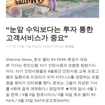
“눈앞 수익보다는 투자 통한
고객서비스가 중요”
2017년 09월 14일
작성자:
Today's Money 편집팀
Sharons News_호프 벨리 RV PARK 류장수 대표
본 기사는 한인신협 10기 인턴사원의 조합원 탐방기사
이다. 10기 인턴사원들은 8월동안 인턴사원 교육 프로그
램의 일환으로 리포터가 되어 비지니스를 경영하는 조합
원을 찾아가 인터뷰를 했다. 본보는 그들이 작성한 기사
를 4회에 걸쳐 게재한다./ 편집자주 ★게재 일시: 9월 2
일 한옥 / 9월 9일 청호나이스/ 9월 16일 호프 벨리 RV
Park / 9월 23일 GAP프로오토(NAPA)