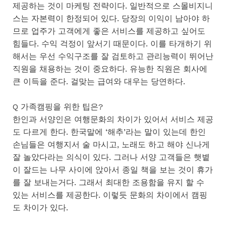
제공하는 것이 마케팅 전략이다. 일반적으로 스몰비지니
스는 자본력이 한정되어 있다. 당장의 이익이 남아야 하
므로 업주가 고객에게 좋은 서비스를 제공하고 싶어도
힘들다. 수익 걱정이 앞서기 때문이다. 이를 타개하기 위
해서는 우선 수익구조를 잘 검토하고 관리능력이 뛰어난
직원을 채용하는 것이 중요하다. 유능한 직원은 회사에
큰 이득을 준다. 걸맞는 급여와 대우는 당연하다.
Q 가족캠핑을 위한 팁은?
한인과 서양인은 여행문화의 차이가 있어서 서비스 제공
도 다르게 한다. 한국말에 ‘해추’라는 말이 있는데 한인
손님들은 여행지서 술 마시고, 노래도 하고 해야 신나게
잘 놀았다라는 의식이 있다. 그러나 서양 고객들은 햇볕
이 잘드는 나무 사이에 앉아서 종일 책을 보는 것이 휴가
를 잘 보내는거다. 그래서 최대한 조용함을 유지 할 수
있는 서비스를 제공한다. 이렇듯 문화의 차이에서 캠핑
도 차이가 있다.