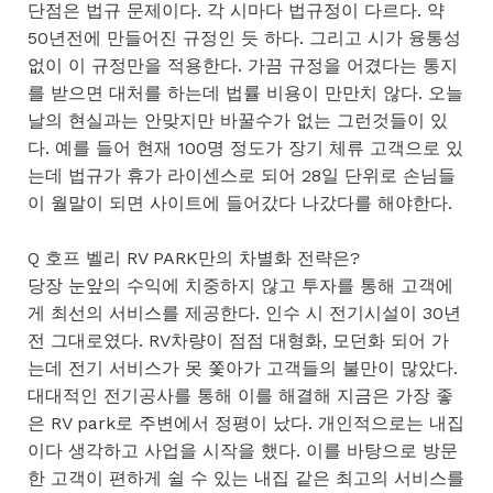
단점은 법규 문제이다. 각 시마다 법규정이 다르다. 약
50년전에 만들어진 규정인 듯 하다. 그리고 시가 융통성
없이 이 규정만을 적용한다. 가끔 규정을 어겼다는 통지
를 받으면 대처를 하는데 법률 비용이 만만치 않다. 오늘
날의 현실과는 안맞지만 바꿀수가 없는 그런것들이 있
다. 예를 들어 현재 100명 정도가 장기 체류 고객으로 있
는데 법규가 휴가 라이센스로 되어 28일 단위로 손님들
이 월말이 되면 사이트에 들어갔다 나갔다를 해야한다.
Q 호프 벨리 RV PARK만의 차별화 전략은?
당장 눈앞의 수익에 치중하지 않고 투자를 통해 고객에
게 최선의 서비스를 제공한다. 인수 시 전기시설이 30년
전 그대로였다. RV차량이 점점 대형화, 모던화 되어 가
는데 전기 서비스가 못 쫓아가 고객들의 불만이 많았다.
대대적인 전기공사를 통해 이를 해결해 지금은 가장 좋
은 RV park로 주변에서 정평이 났다. 개인적으로는 내집
이다 생각하고 사업을 시작을 했다. 이를 바탕으로 방문
한 고객이 편하게 쉴 수 있는 내집 같은 최고의 서비스를