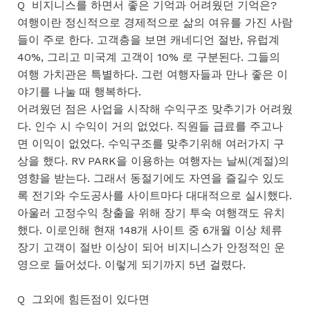
Q 비지니스를 하면서 좋은 기억과 어려웠던 기억은?
여행이란 정신적으로 경제적으로 삶의 여유를 가진 사람
들이 주로 한다. 고객층을 보면 캐네디언 절반, 유럽계
40%, 그리고 미국계 고객이 10% 로 구분된다. 그들의
여행 가치관은 특별하다. 그런 여행자들과 만나 좋은 이
야기를 나눌 때 행복하다.
어려웠던 점은 사업을 시작해 수익구조 맞추기가 어려웠
다. 인수 시 수익이 거의 없었다. 직원들 급료를 주고나
면 이익이 없었다. 수익구조를 맞추기위해 여러가지 구
상을 했다. RV PARK을 이용하는 여행자는 날씨(계절)의
영향을 받는다. 그래서 동절기에도 자연을 즐길수 있도
록 전기와 수도공사를 사이트마다 대대적으로 실시했다.
아울러 고정수익 창출을 위해 장기 투숙 여행객도 유치
했다. 이로인해 현재 148개 사이트 중 6개월 이상 체류
장기 고객이 절반 이상이 되어 비지니스가 안정적인 운
영으로 들어섰다. 이렇게 되기까지 5년 걸렸다.
Q 그외에 힘든점이 있다면