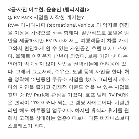
<글·사진 이수현, 윤승신 (랭리지점)>
Q. RV Park 사업을 시작한 계기는?
RV는 아시다시피 Recreational Vehicle 의 약자로 캠핑
을 이동용 차량으로 하는 형태다. 일반적으로 호텔은 방
만을 제공하지만 RV Park에서는 여행객들이 차를 가지
고와서 편안하게 쉴 수 있는 자연공간 호텔 비지니스이
다. 올해로 이민온지 17년이 되었다. 보통 이민 1세대는
언어가 익숙하지 않아 사업을 선택하는데 어려움이 있
다. 그래서 그로서리, 주유소, 모텔 등의 사업을 한다. 처
음 정착해 12년동안 주유소 사업을 했다. 그러면서 캐나
다의 자연을 즐기고 경제적 이윤도 얻을 수 있는 사업을
찾던 중 RV-Park에 관심을 가졌다. 호프 벨리 RV PARK
은 면적이 17에이커나 되는 큰 캠핑 사이트이다. 시설관
리만 해도 하루종일 업무이다. 하지만 휴식과 휴가를 원
해서 고객을 상대하는 업종이다보니 다른 비지니스보다
스트레스가 적다.