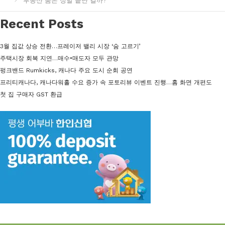
부동산 붐은 정말 끝난 걸까?
Recent Posts
3월 집값 상승 전환…프레이저 밸리 시장 ‘숨 고르기’
주택시장 회복 지연…매수•매도자 모두 관망
펑크밴드 Rumkicks, 캐나다 주요 도시 순회 공연
프리티캐나다, 캐나다워홀 수요 증가 속 포토리뷰 이벤트 진행…홈 화면 개편도
첫 집 구매자 GST 환급