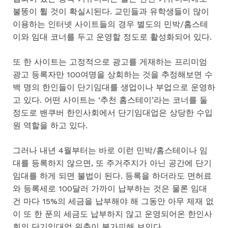
불똥이 튈 것이 확실시된다. 교민들과 유학생들이 많이
이용하는 인터넷 사이트들의 경우 별도의 민박/홈스테
이와 임대 코너를 두고 운영할 정도로 활성화되어 있다.
또 한 사이트는 고정적으로 광고를 게재하는 프리미엄
광고 등록자만 100여명을 상회하는 것을 추정해보면 수
백 명의 한인들이 단기임대를 생업이나 부업으로 운영하
고 있다. 어떤 사이트는 ‘추천 홈스테이’라는 코너를 둘
정도로 밴쿠버 한인사회에서 단기임대업은 상당한 수입
원 역할을 하고 있다.
그러나 내년 4월부터는 바로 이런 민박/홈스테이나 임
대를 등록하지 않으면, 또 주거주지가 아닌 공간에 단기
임대를 하게 되면 불법이 된다. 등록을 하더라도 면허료
와 등록세로 100달러 가까이 납부하는 것은 물론 임대
건 마다 15%의 세금을 납부해야 해 그동안 아무 제재 없
이 또 한 푼의 세금도 납부하지 않고 운영되어온 한인사
회의 단기임대업 위축이 불가피해 보인다.