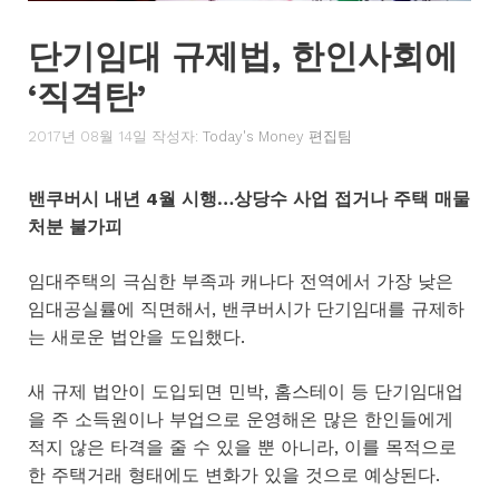
단기임대 규제법, 한인사회에
‘직격탄’
2017년 08월 14일
작성자:
Today's Money 편집팀
밴쿠버시 내년 4월 시행…상당수 사업 접거나 주택 매물
처분 불가피
임대주택의 극심한 부족과 캐나다 전역에서 가장 낮은
임대공실률에 직면해서, 밴쿠버시가 단기임대를 규제하
는 새로운 법안을 도입했다.
새 규제 법안이 도입되면 민박, 홈스테이 등 단기임대업
을 주 소득원이나 부업으로 운영해온 많은 한인들에게
적지 않은 타격을 줄 수 있을 뿐 아니라, 이를 목적으로
한 주택거래 형태에도 변화가 있을 것으로 예상된다.