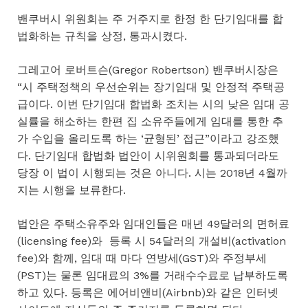
밴쿠버시 위원회는 주 거주지로 한정 한 단기임대를 합
법화하는 규칙을 상정, 통과시켰다.
그레고어 로버트슨(Gregor Robertson) 밴쿠버시장은
“시 주택정책의 우선순위는 장기임대 및 안정적 주택공
급이다. 이번 단기임대 합법화 조치는 시의 낮은 임대 공
실률을 해소하는 한편 집 소유주들에게 임대를 통한 추
가 수입을 올리도록 하는 ‘균형된’ 접근”이라고 강조했
다. 단기임대 합법화 법안이 시위원회를 통과되더라도
당장 이 법이 시행되는 것은 아니다. 시는 2018년 4월까
지는 시행을 보류한다.
법안은 주택소유주와 임대인들은 매년 49달러의 면허료
(licensing fee)와 등록 시 54달러의 개설비(activation
fee)와 함께, 임대 때 마다 연방세(GST)와 주정부세
(PST)는 물론 임대료의 3%를 거래수수료로 납부하도록
하고 있다. 등록은 에어비앤비(Airbnb)와 같은 인터넷