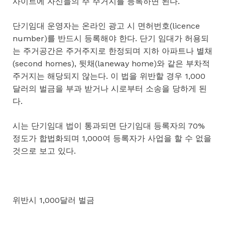
사이트에 자신들의 주 주거지를 등록하면 된다.
단기임대 운영자는 온라인 광고 시 면허번호(licence
number)를 반드시 등록해야 한다. 단기 임대가 허용되
는 주거공간은 주거주지로 한정되며 지하 아파트나 별채
(second homes), 뒷채(laneway home)와 같은 부차적
주거지는 해당되지 않는다. 이 법을 위반할 경우 1,000
달러의 벌금을 부과 받거나 시로부터 소송을 당하게 된
다.
시는 단기임대 법이 통과되면 단기임대 등록자의 70%
정도가 합법화되며 1,000여 등록자가 사업을 할 수 없을
것으로 보고 있다.
위반시 1,000달러 벌금