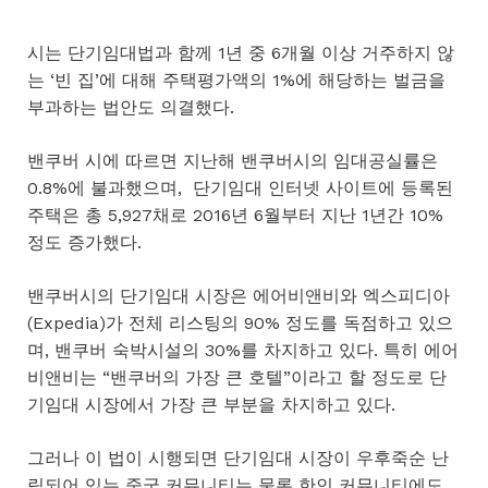
시는 단기임대법과 함께 1년 중 6개월 이상 거주하지 않
는 ‘빈 집’에 대해 주택평가액의 1%에 해당하는 벌금을
부과하는 법안도 의결했다.
밴쿠버 시에 따르면 지난해 밴쿠버시의 임대공실률은
0.8%에 불과했으며, 단기임대 인터넷 사이트에 등록된
주택은 총 5,927채로 2016년 6월부터 지난 1년간 10%
정도 증가했다.
밴쿠버시의 단기임대 시장은 에어비앤비와 엑스피디아
(Expedia)가 전체 리스팅의 90% 정도를 독점하고 있으
며, 밴쿠버 숙박시설의 30%를 차지하고 있다. 특히 에어
비앤비는 “밴쿠버의 가장 큰 호텔”이라고 할 정도로 단
기임대 시장에서 가장 큰 부분을 차지하고 있다.
그러나 이 법이 시행되면 단기임대 시장이 우후죽순 난
립되어 있는 중국 커뮤니티는 물론 한인 커뮤니티에도