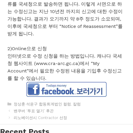
류를 국세청으로 발송하면 됩니다. 이렇게 서면으로 하
는 수정신고는 지난 10년전 까지의 신고에 대한 수정이
가능합니다. 결과가 오기까지 약 8주 정도가 소요되며,
이후에 국세청으로 부터 “Notice of Reassessment”를
받게 됩니다.
2)Online으로 신청
인터넷으로 수정 신청을 하는 방법입니다. 캐나다 국세
청 웹사이트 (www.cra-arc.gc.ca)에서 “My
Account”에서 필요한 수정된 내용을 기입후 수정신고
를 할 수 있습니다.
카
정상훈·석윤구 합동회계법인 컬럼
,
칼럼
테
밴쿠버 ‘투표 열기’ 후끈
고
리노베이션시 Contractor 선정
리
Recent Posts