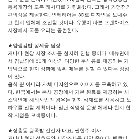
통육개장의 모든 레시피를 개량화했다. 그래서 가맹점의
편의성을 제공한다. 인테리어는 3D로 디자인을 보내주
고 현지 업체에 조인할 것이다. 유행이 빠른 프랜차이즈
시장에서 국물 요리는 롱런한다.
★얌샘김밥 정제웅 팀장
캐나다 현장 시장 조사를 철저히 진행 중이다. 메뉴면에
서 김밥외에 50개 이상의 다양한 분식류를 제공하는 기
업임으로 현지 상황에 맞춰 메뉴를 정할 수 있다는 장점
이 있다.
음식 뿐 아니라 자체 디자인으로 이미지를 구축하고 있
다. 한국에서는 본사 공장에서 기본 원료를 제공하는 시
스템인데 해외사업의 경우는 현지 식재료를 사용하고 노
하우를 전할 계획이다. 일단 직영점 운영 체제나 현지 합
작 지점을 모색중이다.
★장충동 왕족발 신신자 대표, 권현주 이사
캐나다 현지 선호도와 시장조사를 파악 중이다. 밴쿠버