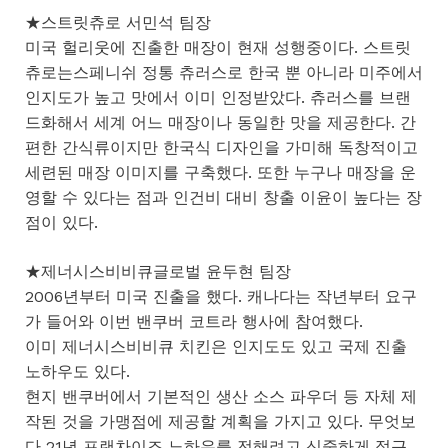
★스트릿츄로 서민석 팀장
미국 헐리웃에 진출한 매장이 현재 성행중이다. 스트릿
츄로는스페니쉬 정통 츄러스로 한국 뿐 아니라 미주에서
인지도가 높고 맛에서 이미 인정받았다. 츄러스를 브랜
드화해서 세계 어느 매장이나 동일한 맛을 제공한다. 간
편한 간식류이지만 한국식 디자인을 가미해 독창적이고
세련된 매장 이미지를 구축했다. 또한 누구나 매장을 운
영할 수 있다는 점과 인건비 대비 창출 이윤이 높다는 장
점이 있다.
★제너시스비비큐글로벌 윤두현 팀장
2006년부터 미국 진출을 했다. 캐나다는 작년부터 요구
가 들어와 이번 밴쿠버 코트라 행사에 참여했다.
이미 제너시스비비큐 치킨은 인지도도 있고 국제 진출
노하우도 있다.
현지 밴쿠버에서 기본적인 생산 소스 파우더 등 자체 제
작된 것을 가맹점에 제공할 계획을 가지고 있다. 무엇보
다 21년 프랜차이즈 노하우를 전해려고 신중하게 접근