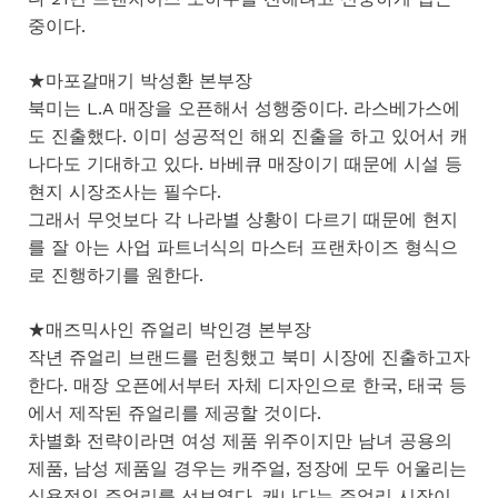
중이다.
★마포갈매기 박성환 본부장
북미는 L.A 매장을 오픈해서 성행중이다. 라스베가스에
도 진출했다. 이미 성공적인 해외 진출을 하고 있어서 캐
나다도 기대하고 있다. 바베큐 매장이기 때문에 시설 등
현지 시장조사는 필수다.
그래서 무엇보다 각 나라별 상황이 다르기 때문에 현지
를 잘 아는 사업 파트너식의 마스터 프랜차이즈 형식으
로 진행하기를 원한다.
★매즈믹사인 쥬얼리 박인경 본부장
작년 쥬얼리 브랜드를 런칭했고 북미 시장에 진출하고자
한다. 매장 오픈에서부터 자체 디자인으로 한국, 태국 등
에서 제작된 쥬얼리를 제공할 것이다.
차별화 전략이라면 여성 제품 위주이지만 남녀 공용의
제품, 남성 제품일 경우는 캐주얼, 정장에 모두 어울리는
실용적인 쥬얼리를 선보였다. 캐나다는 쥬얼리 시장이