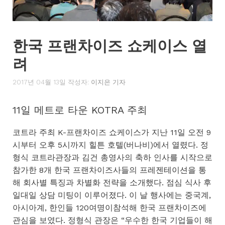
한국 프랜차이즈 쇼케이스 열
려
2017년 04월 13일
작성자:
이지은 기자
11일 메트로 타운 KOTRA 주최
코트라 주최 K-프랜차이즈 쇼케이스가 지난 11일 오전 9
시부터 오후 5시까지 힐튼 호텔(버나비)에서 열렸다. 정
형식 코트라관장과 김건 총영사의 축하 인사를 시작으로
참가한 8개 한국 프랜차이즈사들의 프레젠테이션을 통
해 회사별 특징과 차별화 전략을 소개했다. 점심 식사 후
일대일 상담 미팅이 이루어졌다. 이 날 행사에는 중국계,
아시아계, 한인들 120여명이참석해 한국 프랜차이즈에
관심을 보였다. 정형식 관장은 “우수한 한국 기업들이 해