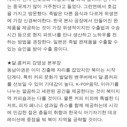
는 중국계가 많이 거주한다고 들었다. 그런면에서 호감
을 가지고 방문했다. 족발은 다른 음식과 다르게 위생면
에 가장 신경써야한다. 한국 본사 공장에서 만들어진 완
제품을 제공하는 것이 가장 위생적이지만 수출법과 수송
시간 등으로 현지 파트너를 만나 생산하고 노하우를 전
하는 방법을 권장한다. 일본은 족발 완제품을 수출할 수
있는 승인을 받아 수출 중이다.
★달.콤커피 강영성 본부장
동남아권은 이미 진출해 자리를 잡았지만 북미는 시작
단계다. 특히 커피 문화가 발달된 밴쿠버에서 달.콤커피
를 선보일 수 있어 기대감이 높다. K-P0P음악, 이야기를
나누는 깔끔하고 세련된 공간을 제공한다는 것이 북미지
역 커피숍과는 다를 것이다. 물론 커피 이외에 특별한 디
저트, 피자 페니니 생과일 쥬스를 함께 제공하는데 시각
에 민감한 젊은 층들의 취향과 한국식 아기자기한 데코
레이션에 중점을 둬 북미 지역을 공략할 것이다.