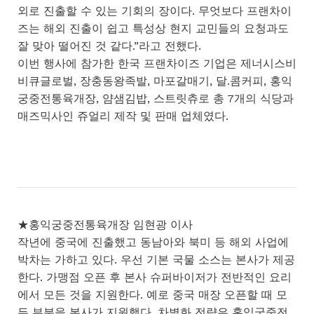
외로 진출할 수 있는 기회의 장이다. 무엇보다 프랜차이
즈는 해외 진출이 쉽고 특성상 현지 교민들의 요청과도
잘 맞아 떨어진 것 같다.”라고 전했다.
이번 행사에 참가한 한국 프랜차이즈 기업은 제너시스비
비큐글로벌, 장충동왕족발, 마포갈매기, 달.콤커피, 홍익
궁중전통육개장, 얌샘김밥, 스트릿츄로 총 7개의 식당과
매즈믹사인 쥬얼리 제작 및 판매 업체였다.
★홍익궁중전통육개장 임현광 이사
작년에 중국에 진출했고 동남아와 북미 등 해외 사업에
박차는 가하고 있다. 우선 기본 국물 소스는 본사가 제공
한다. 가맹점 오픈 후 본사 슈퍼바이저가 전반적인 요리
에서 모든 것을 지원한다. 예로 중국 매장 오픈할 때 모
든 부분을 본사가 지원했다. 차별화 전략은 홍익궁중전