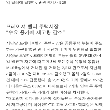
억 달러에 달했다. ★관련기사 B26
프레이져 벨리 주택시장
“수요 증가에 재고량 감소”
지난달 프레이져벨리 주택시장은 공동주택 부분이 주도
하는 가운데 10년 만에 지난해에 이어 두번째로 활발한
시장을 보였다. 프레이져벨리 부동산협회 (FVREB)가 4
일 발표한 자료에 따르면 3월 모든주택 유형을 통합해
MLS®상에서 거래된 총 거래는 2,213 건으로서 지난해
3월의 3,006건 대비 26.4% 감소했고 올해 2월의 1,369
건 대비 59% 급등했다. 총 2,213건의 거래 중에서 526건
이 타운하우스 638건이 아파트로서 7개월 연속 두 주택
유형의 거래가 총 거래의 절반 이상을 차지했다.
“재고량이 적다. 봄 시즌에 접어들면서 수요가 증가하면
서 재고량이 더 적어졌다”고 고팔 사호타 협회장은 말했