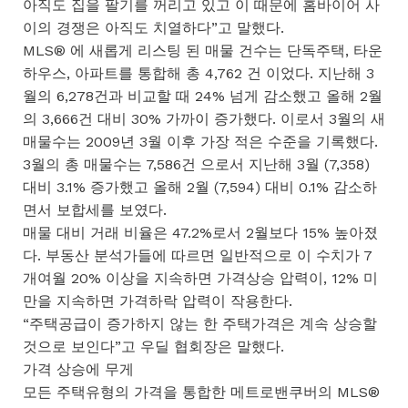
아직도 집을 팔기를 꺼리고 있고 이 때문에 홈바이어 사
이의 경쟁은 아직도 치열하다”고 말했다.
MLS® 에 새롭게 리스팅 된 매물 건수는 단독주택, 타운
하우스, 아파트를 통합해 총 4,762 건 이었다. 지난해 3
월의 6,278건과 비교할 때 24% 넘게 감소했고 올해 2월
의 3,666건 대비 30% 가까이 증가했다. 이로서 3월의 새
매물수는 2009년 3월 이후 가장 적은 수준을 기록했다.
3월의 총 매물수는 7,586건 으로서 지난해 3월 (7,358)
대비 3.1% 증가했고 올해 2월 (7,594) 대비 0.1% 감소하
면서 보합세를 보였다.
매물 대비 거래 비율은 47.2%로서 2월보다 15% 높아졌
다. 부동산 분석가들에 따르면 일반적으로 이 수치가 7
개여월 20% 이상을 지속하면 가격상승 압력이, 12% 미
만을 지속하면 가격하락 압력이 작용한다.
“주택공급이 증가하지 않는 한 주택가격은 계속 상승할
것으로 보인다”고 우딜 협회장은 말했다.
가격 상승에 무게
모든 주택유형의 가격을 통합한 메트로밴쿠버의 MLS®