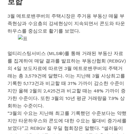
보합
3월 메트로밴쿠버의 주택시장은 주거용 부동산 매물 부
족현상과 수요층의 강세현상이 지속되면서 콘도와 타운
하우스를 중심으로 활기를 보였다.
멀티리스팅서비스 (MLS®)를 통해 거래된 부동산 자료
를 집계하여 매달 결과를 발표하는 부동산협회 (REBGV)
의 4일 보도자료에 따르면 3월 메트로밴쿠버의 주택거
래는 총 3,579건에 달했다. 이는 지난해 3월 사상최고를
기록한 5,173건과 비교할 때 31% 가까이 감소한 수준이
지만 올해 2월의 2,425건과 비교할 때는 48% 가까이 증
가한 수준이다. 또한 3월의 10년 평균 거래량을 7.9% 상
회하는 수준이다.
“3월의 수요는 지난해 최고를 기록했던 수준보다는 약했
지만 타운하우스와 콘도에 대한 수요는 월대비 증가세를
보였다”고 REBGV 질 우딜 협회장은 말했다. “셀러들이