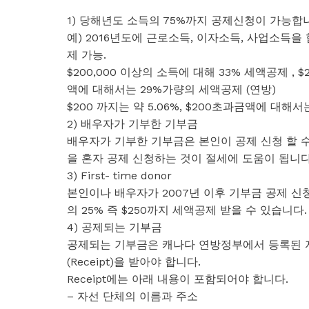
1) 당해년도 소득의 75%까지 공제신청이 가능합
예) 2016년도에 근로소득, 이자소득, 사업소득을 합
제 가능.
$200,000 이상의 소득에 대해 33% 세액공제 , 
액에 대해서는 29%가량의 세액공제 (연방)
$200 까지는 약 5.06%, $200초과금액에 대해서
2) 배우자가 기부한 기부금
배우자가 기부한 기부금은 본인이 공제 신청 할 수
을 혼자 공제 신청하는 것이 절세에 도움이 됩니다
3) First- time donor
본인이나 배우자가 2007년 이후 기부금 공제 신청
의 25% 즉 $250까지 세액공제 받을 수 있습니다.
4) 공제되는 기부금
공제되는 기부금은 캐나다 연방정부에서 등록된 
(Receipt)을 받아야 합니다.
Receipt에는 아래 내용이 포함되어야 합니다.
– 자선 단체의 이름과 주소