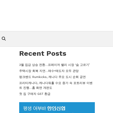
Recent Posts
3월 집값 상승 전환…프레이저 밸리 시장 ‘숨 고르기’
주택시장 회복 지연…매수•매도자 모두 관망
펑크밴드 Rumkicks, 캐나다 주요 도시 순회 공연
프리티캐나다, 캐나다워홀 수요 증가 속 포토리뷰 이벤
트 진행…홈 화면 개편도
첫 집 구매자 GST 환급